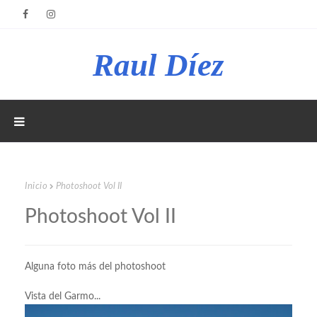
Raul Díez
Inicio
Photoshoot Vol II
Photoshoot Vol II
Alguna foto más del photoshoot
Vista del Garmo...