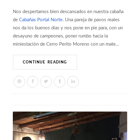
Nos despertamos bien descansados en nuestra cabaña
de
Cabañas Portal Norte
. Una pareja de pavos reales
nos da los buenos días y nos pone en pie para, con un
desayuno de campeones, poner rumbo hacia la
miniestación de Cerro Perito Moreno con un mate…
CONTINUE READING