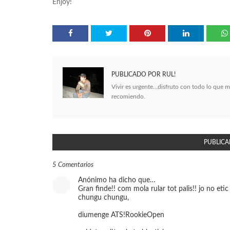
Enjoy!
PUBLICADO POR
RUL!
Vivir es urgente...disfruto con todo lo que 
recomiendo.
PUBLICA
5 Comentarios
Anónimo ha dicho que…
Gran finde!! com mola rular tot palis!! jo no et
chungu chungu,
diumenge ATS!RookieOpen