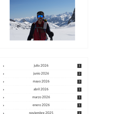
julio 2026
1
junio 2026
2
mayo 2026
3
abril 2026
1
marzo 2026
1
enero 2026
1
noviembre 2025
2