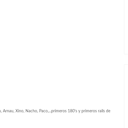
 Arnau, Xino, Nacho, Paco,...primeros 180's y primeros rails de