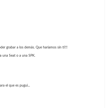
poder grabar a los demás. Que haríamos sin tí!!!
 a una Seat o a una SPK.
ara el que es pugui...