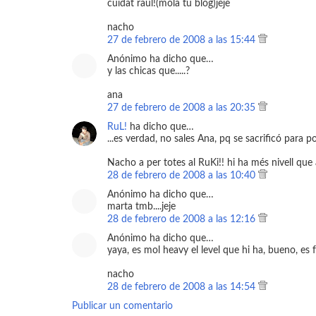
cuidat raul!(mola tu blog)jeje
nacho
27 de febrero de 2008 a las 15:44
Anónimo ha dicho que…
y las chicas que.....?
ana
27 de febrero de 2008 a las 20:35
RuL!
ha dicho que…
...es verdad, no sales Ana, pq se sacrificó para 
Nacho a per totes al RuKi!! hi ha més nivell que
28 de febrero de 2008 a las 10:40
Anónimo ha dicho que…
marta tmb....jeje
28 de febrero de 2008 a las 12:16
Anónimo ha dicho que…
yaya, es mol heavy el level que hi ha, bueno, es f
nacho
28 de febrero de 2008 a las 14:54
Publicar un comentario