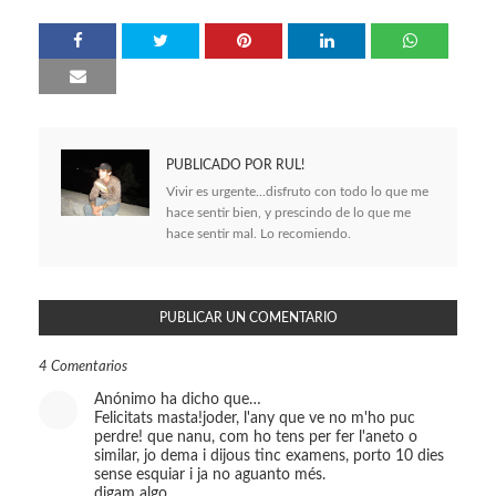
PUBLICADO POR
RUL!
Vivir es urgente...disfruto con todo lo que me
hace sentir bien, y prescindo de lo que me
hace sentir mal. Lo recomiendo.
PUBLICAR UN COMENTARIO
4 Comentarios
Anónimo ha dicho que…
Felicitats masta!joder, l'any que ve no m'ho puc
perdre! que nanu, com ho tens per fer l'aneto o
similar, jo dema i dijous tinc examens, porto 10 dies
sense esquiar i ja no aguanto més.
digam algo