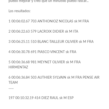
puedo mejorar y creo que un minutillo puedo rascar...
Los resultados:
1 00:06:02.67 703 ANTHONIOZ NICOLAS sk M FRA
2 00:06:22.63 579 LACROIX DIDIER sk M ITA
3 00:06:25.11 510 BLANC-TAILLEUR OLIVIER sk M FRA
4 00:06:30.78 691 PIASCO VINCENT sk FRA
5 00:06:36.68 981 MEYNET OLIVIER sk M FRA
HIRMENTAZ
6 00:06:36.84 503 AUTHIER SYLVAIN sk M FRA PENSE AIR
TEAM
.......
197 00:10:32.19 414 DIEZ RAUL sk M ESP