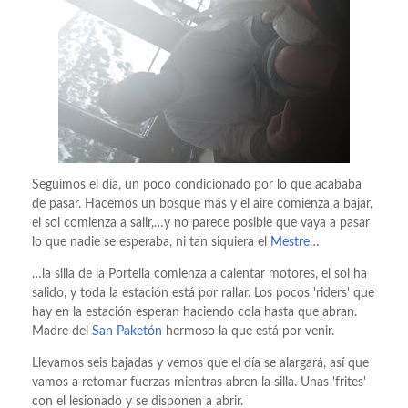
Seguimos el día, un poco condicionado por lo que acababa
de pasar. Hacemos un bosque más y el aire comienza a bajar,
el sol comienza a salir,…y no parece posible que vaya a pasar
lo que nadie se esperaba, ni tan siquiera el
Mestre
…
…la silla de la Portella comienza a calentar motores, el sol ha
salido, y toda la estación está por rallar. Los pocos 'riders' que
hay en la estación esperan haciendo cola hasta que abran.
Madre del
San Paketón
hermoso la que está por venir.
Llevamos seis bajadas y vemos que el día se alargará, así que
vamos a retomar fuerzas mientras abren la silla. Unas 'frites'
con el lesionado y se disponen a abrir.