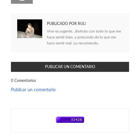
PUBLICADO POR
RUL!
Vivir es urgente...disfruto con todo lo que me
hace sentir bien, y prescindo de lo que me
hace sentir mal. Lo recomiendo.
PUBLICAR UN COMENTARIO
0 Comentarios
Publicar un comentario