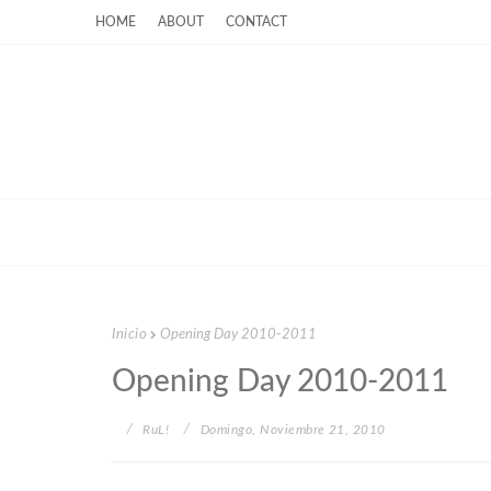
HOME
ABOUT
CONTACT
Inicio
Opening Day 2010-2011
Opening Day 2010-2011
RuL!
Domingo, Noviembre 21, 2010