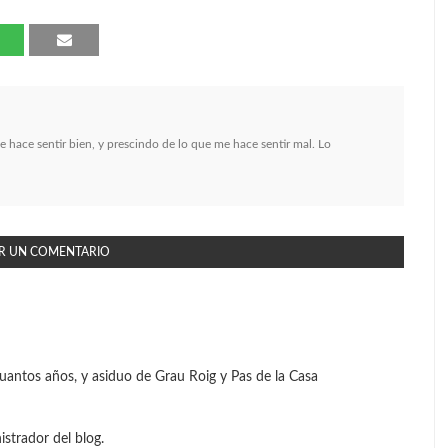
me hace sentir bien, y prescindo de lo que me hace sentir mal. Lo
R UN COMENTARIO
uantos años, y asiduo de Grau Roig y Pas de la Casa
strador del blog.