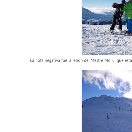
La nota negativa fue la lesión del Mestre Mollu, que est