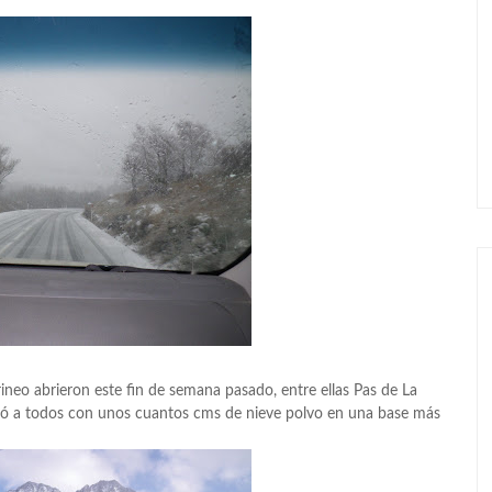
rineo abrieron este fin de semana pasado, entre ellas Pas de La
dió a todos con unos cuantos cms de nieve polvo en una base más