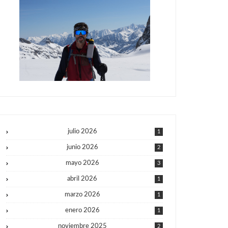
julio 2026
1
junio 2026
2
mayo 2026
3
abril 2026
1
marzo 2026
1
enero 2026
1
noviembre 2025
2