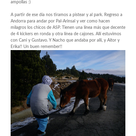
ampollas :)
A partir de ese día nos tiramos a pistear y al park. Regreso a
Andorra para andar por Pal-Arinsal y ver como hacen
milagros los chicos de ASP. Tienen una línea más que decente
de 4 kickers en ronda y otra línea de cajones. Allí estuvimos
con Cani y Gustavo. Y Nacho que andaba por allí, y Aitor y
Erika!! Un buen remember!!