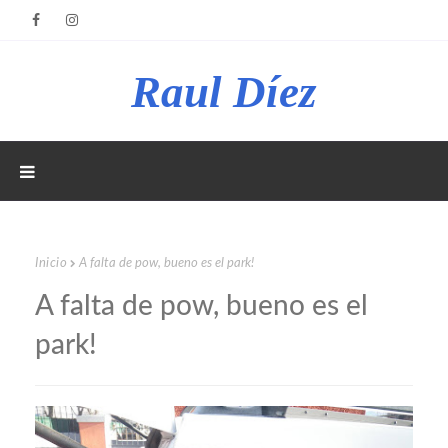
Raul Díez
Inicio
A falta de pow, bueno es el park!
A falta de pow, bueno es el
park!