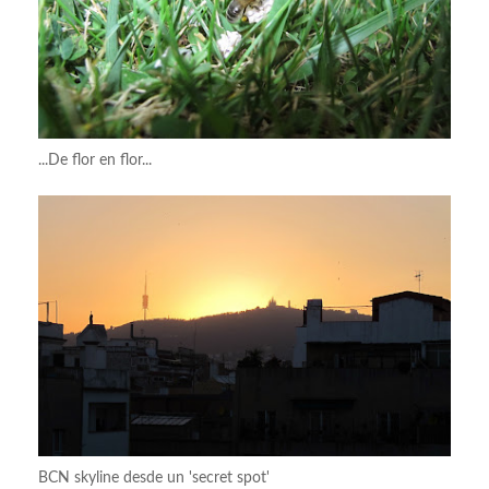
...De flor en flor...
BCN skyline desde un 'secret spot'