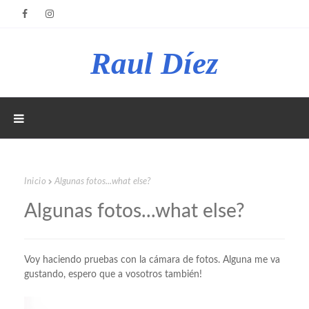
Raul Díez
Inicio
Algunas fotos...what else?
Algunas fotos...what else?
Voy haciendo pruebas con la cámara de fotos. Alguna me va
gustando, espero que a vosotros también!