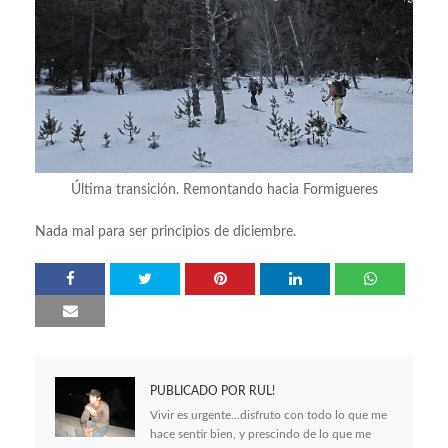
Última transición. Remontando hacia Formigueres
Nada mal para ser principios de diciembre.
PUBLICADO POR
RUL!
Vivir es urgente...disfruto con todo lo que me
hace sentir bien, y prescindo de lo que me