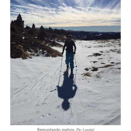
Remontando metros.
Pic: Lorelei