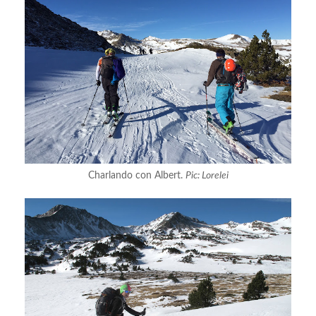
Charlando con Albert.
Pic: Lorelei