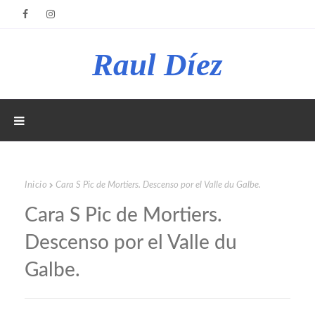
Raul Díez
Inicio
Cara S Pic de Mortiers. Descenso por el Valle du Galbe.
Cara S Pic de Mortiers.
Descenso por el Valle du
Galbe.