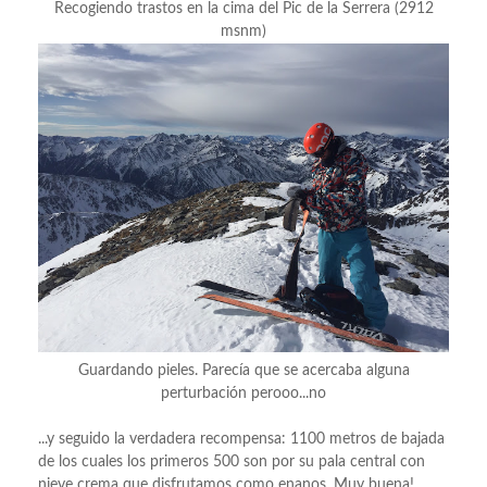
Recogiendo trastos en la cima del Pic de la Serrera (2912
msnm)
Guardando pieles. Parecía que se acercaba alguna
perturbación perooo...no
...y seguido la verdadera recompensa: 1100 metros de bajada
de los cuales los primeros 500 son por su pala central con
nieve crema que disfrutamos como enanos. Muy buena!