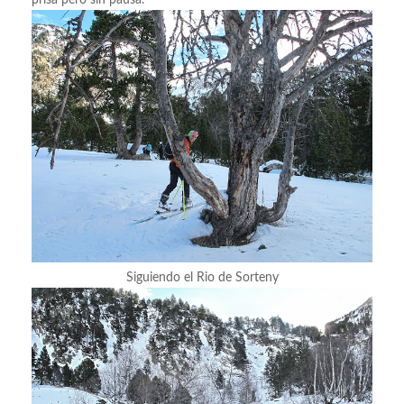
prisa pero sin pausa.
Siguiendo el Rio de Sorteny