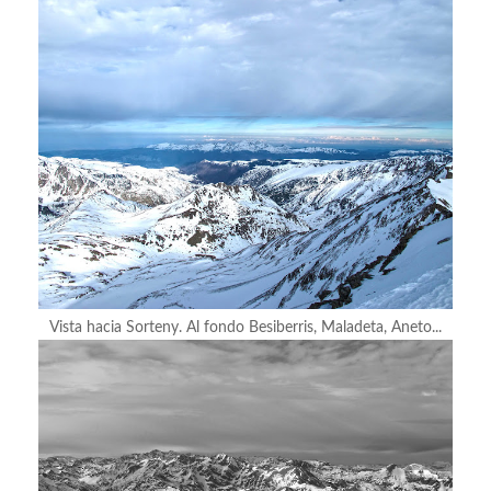
Vista hacia Sorteny. Al fondo Besiberris, Maladeta, Aneto...