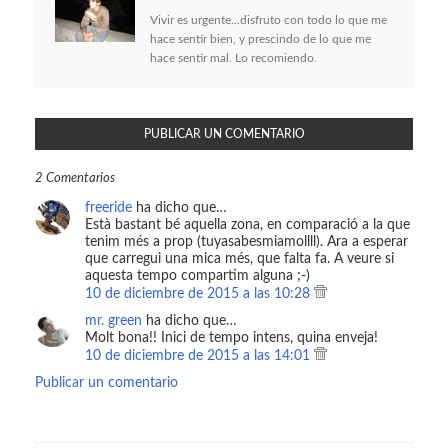
Vivir es urgente...disfruto con todo lo que me
hace sentir bien, y prescindo de lo que me
hace sentir mal. Lo recomiendo.
PUBLICAR UN COMENTARIO
2 Comentarios
freeride
ha dicho que…
Està bastant bé aquella zona, en comparació a la que
tenim més a prop (tuyasabesmiamollll). Ara a esperar
que carregui una mica més, que falta fa. A veure si
aquesta tempo compartim alguna ;-)
10 de diciembre de 2015 a las 10:28
mr. green
ha dicho que…
Molt bona!! Inici de tempo intens, quina enveja!
10 de diciembre de 2015 a las 14:01
Publicar un comentario