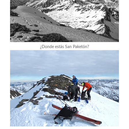
¿Donde estás San Paketón?