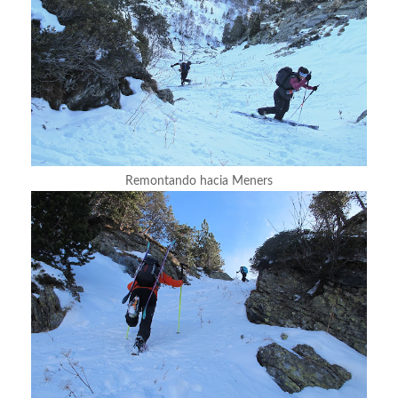
Remontando hacia Meners