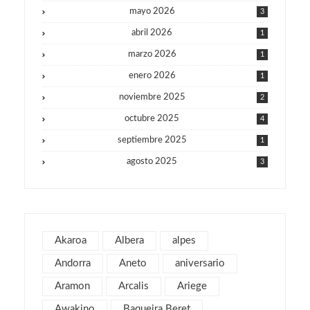
mayo 2026
3
abril 2026
1
marzo 2026
1
enero 2026
1
noviembre 2025
2
octubre 2025
4
septiembre 2025
1
agosto 2025
3
julio 2025
1
junio 2025
1
mayo 2025
2
Akaroa
Albera
alpes
julio 2019
1
Andorra
Aneto
aniversario
abril 2019
3
Aramon
Arcalis
Ariege
marzo 2019
2
Awakino
Baqueira Beret