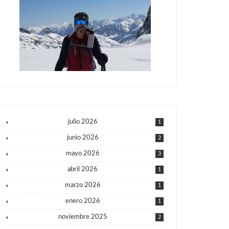
julio 2026
1
junio 2026
2
mayo 2026
3
abril 2026
1
marzo 2026
1
enero 2026
1
noviembre 2025
2