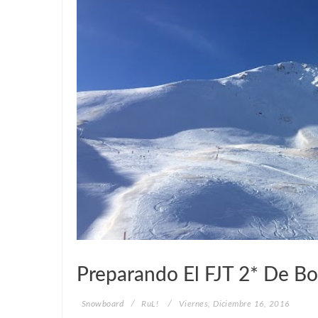
SNOWBOARD
Preparando El FJT 2* De Boi
Snowboard
RuL!
Viernes, Diciembre 16, 2016