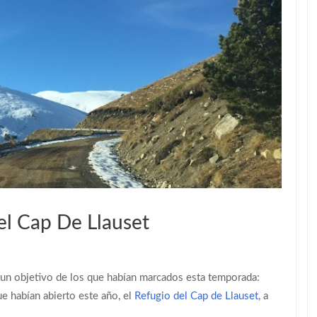
el Cap De Llauset
 un objetivo de los que habían marcados esta temporada:
ue habían abierto este año, el
Refugio del Cap de Llauset
, a