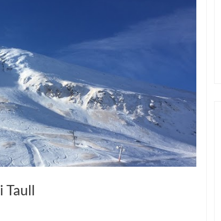
 Taull