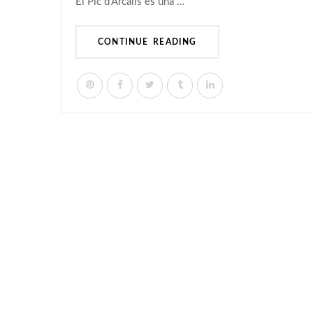
El Pic d'Arcalís es una …
CONTINUE READING