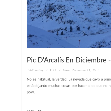
VALLNORDING
Pic D'Arcalís En Diciembre 
Vallnording
RuL!
Lunes, Diciembre 12, 2016
No es habitual, la verdad. La nevada que cayó a pr
está dejando muchas cosas por hacer a los que no n
pow.