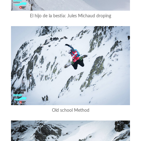
El hijo de la bestia: Jules Michaud droping
Old school Method