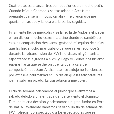
Cuatro días para lanzar tres competiciones era mucho pedir.
Cuando leí que Chamonix se trasladaba a Arcalís me
pregunté cual sería mi posición ahí y me dijeron que me
querían en las dos y la idea era lanzarlas seguidas.
Finalmente llegué miércoles y se lanzó la de Andorra el jueves
en un día con mucho estrés matutino donde se cambió de
cara de competición dos veces, gestioné mi equipo de ninjas
que les hizo mucho más trabajo del que se les reconoce (si
durante la retransmisión del FWT no visteis ningún turista
espontáneo fue gracias a ellos) y luego el viernes nos hicieron
esperar hasta que se dieron cuenta que la cara de
competición que Sam Anthamaten se antojó no funcionaba
por excesiva peligrosidad en un día en que las temperaturas
iban a subir en picado. La trasladaron a miércoles.
El fin de semana celebramos el junior que avanzamos a
sábado debido a una entrada de fuerte viento el domingo.
Fue una buena decisión y celebramos un gran Junior en Port
de Rat. Nuevamente habíamos salvado un fin de semana de
FWT ofreciendo espectáculo a los espectadores que se