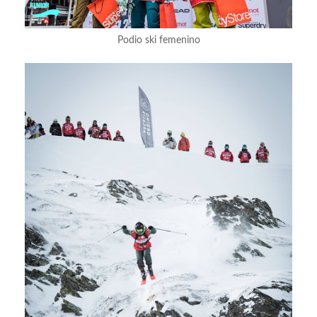
Podio ski femenino