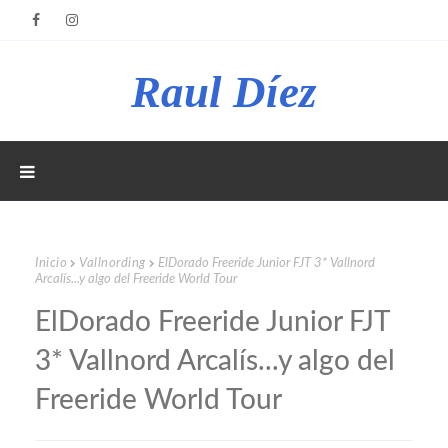
Raul Díez
Inicio
Vallnording
ElDorado Freeride Junior FJT 3* Vallnord
Arcalís...y algo del Freeride World Tour
ElDorado Freeride Junior FJT
3* Vallnord Arcalís...y algo del
Freeride World Tour