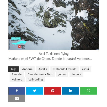
Axel Tukiainen flying
Mañana es el FWT de Cham. Donde lo harán? veremos...
Tags
Andorra
Arcalis
El Dorado Freeride
esquí
freeride
Freeride Junior Tour
junior
Juniors
Vallnord
Vallnording