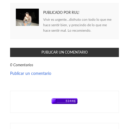
PUBLICADO POR
RUL!
Vivir es urgente...disfruto con todo lo que me
hace sentir bien, y prescindo de lo que me
hace sentir mal. Lo recomiendo.
PUBLICAR UN COMENTARIO
0 Comentarios
Publicar un comentario