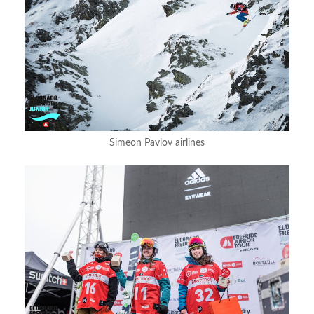
Simeon Pavlov airlines