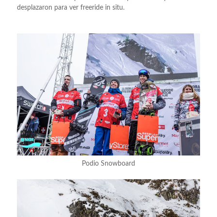
desplazaron para ver freeride in situ.
Podio Snowboard