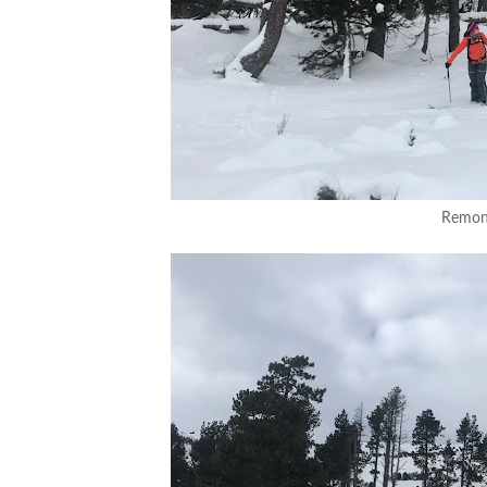
Remon