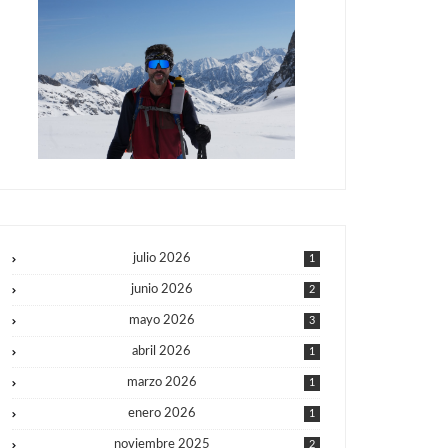
julio 2026
1
junio 2026
2
mayo 2026
3
abril 2026
1
marzo 2026
1
enero 2026
1
noviembre 2025
2