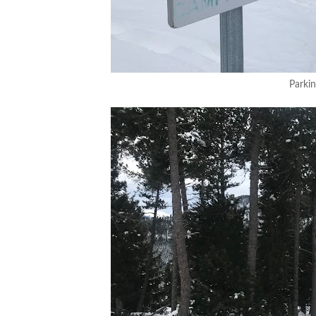
Parki