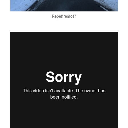
Repetiremos?