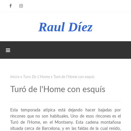
Raul Díez
Inicio
Turo De L'Home
Turó de l'Home con esquís
Turó de l'Home con esquís
Esta temporada atípica está dejando hacer bajadas por
rincones que no son habituales. Uno de esos rincones es el
Turó de l'Home, en el Montseny. Esta cadena montañosa
situada cerca de Barcelona, y en las faldas de la cual resido,