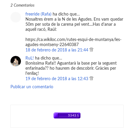
2 Comentarios
freeride (Rafa)
ha dicho que…
Nosaltres érem a la N de les Agudes. Ens vam quedar
50m per sota de la carena pel vent....Has d'anar a
aquell racó, Raúl:
https://ca.wikiloc.com/rutes-esqui-de-muntanya/les-
agudes-montseny-22640387
18 de febrero de 2018 a las 21:44
RuL!
ha dicho que…
Boníssima Rafa!! Aguantarà la base per la seguent
enfarinada?? ho haurem de descobrir. Gràcies per
l'enllaç!
19 de febrero de 2018 a las 12:43
Publicar un comentario