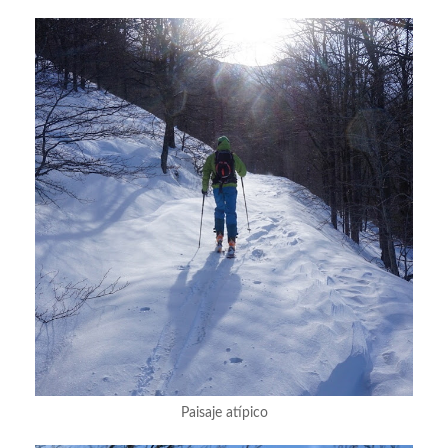
Paisaje atípico