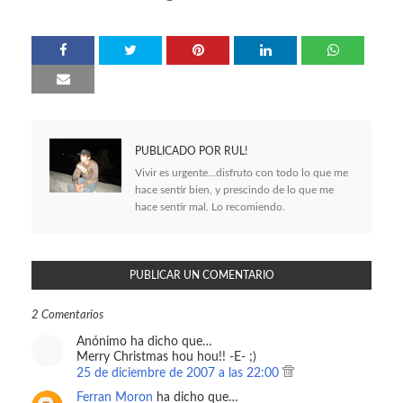
PUBLICADO POR
RUL!
Vivir es urgente...disfruto con todo lo que me
hace sentir bien, y prescindo de lo que me
hace sentir mal. Lo recomiendo.
PUBLICAR UN COMENTARIO
2 Comentarios
Anónimo ha dicho que…
Merry Christmas hou hou!! -E- ;)
25 de diciembre de 2007 a las 22:00
Ferran Moron
ha dicho que…