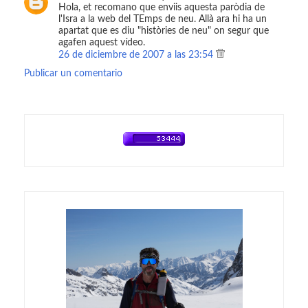
Hola, et recomano que enviis aquesta paròdia de
l'Isra a la web del TEmps de neu. Allà ara hi ha un
apartat que es diu "històries de neu" on segur que
agafen aquest vídeo.
26 de diciembre de 2007 a las 23:54
Publicar un comentario