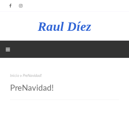
Raul Díez
Inicio
PreNavidad!
PreNavidad!