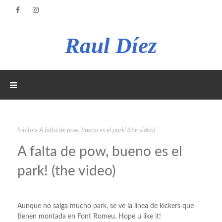
Raul Díez
Inicio
A falta de pow, bueno es el park! (the video)
A falta de pow, bueno es el
park! (the video)
Aunque no salga mucho park, se ve la línea de kickers que
tienen montada en Font Romeu. Hope u like it!